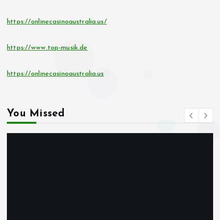
https://onlinecasinoaustralia.us/
https://www.top-musik.de
https://onlinecasinoaustralia.us
You Missed