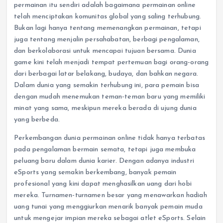
permainan itu sendiri adalah bagaimana permainan online
telah menciptakan komunitas global yang saling terhubung.
Bukan lagi hanya tentang memenangkan permainan, tetapi
juga tentang menjalin persahabatan, berbagi pengalaman,
dan berkolaborasi untuk mencapai tujuan bersama. Dunia
game kini telah menjadi tempat pertemuan bagi orang-orang
dari berbagai latar belakang, budaya, dan bahkan negara.
Dalam dunia yang semakin terhubung ini, para pemain bisa
dengan mudah menemukan teman-teman baru yang memiliki
minat yang sama, meskipun mereka berada di ujung dunia
yang berbeda.
Perkembangan dunia permainan online tidak hanya terbatas
pada pengalaman bermain semata, tetapi juga membuka
peluang baru dalam dunia karier. Dengan adanya industri
eSports yang semakin berkembang, banyak pemain
profesional yang kini dapat menghasilkan uang dari hobi
mereka. Turnamen-turnamen besar yang menawarkan hadiah
uang tunai yang menggiurkan menarik banyak pemain muda
untuk mengejar impian mereka sebagai atlet eSports. Selain