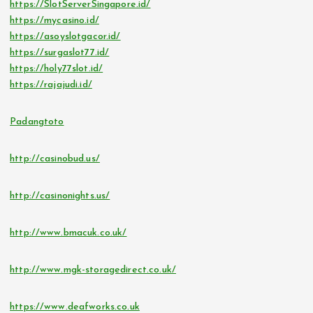
https://SlotServerSingapore.id/
https://mycasino.id/
https://asoyslotgacor.id/
https://surgaslot77.id/
https://holy77slot.id/
https://rajajudi.id/
Padangtoto
http://casinobud.us/
http://casinonights.us/
http://www.bmacuk.co.uk/
http://www.mgk-storagedirect.co.uk/
https://www.deafworks.co.uk