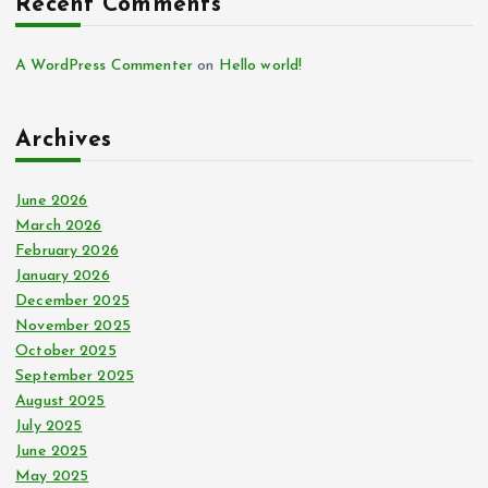
Recent Comments
A WordPress Commenter
on
Hello world!
Archives
June 2026
March 2026
February 2026
January 2026
December 2025
November 2025
October 2025
September 2025
August 2025
July 2025
June 2025
May 2025