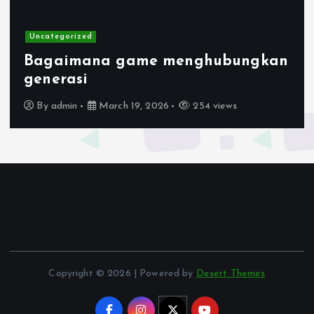
Uncategorized
Bagaimana game menghubungkan
generasi
By
admin
March 19, 2026
254 views
Copyright © 2026 | Powered by
Desert Themes