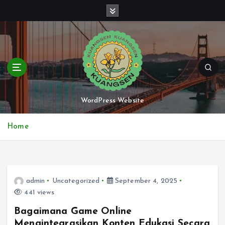
S
k
i
p
t
o
c
o
n
WordPress Website
t
e
Home
n
t
admin
Uncategorized
September 4, 2025
441 views
Bagaimana Game Online
Mengintegrasikan Konten Edukasi Secara