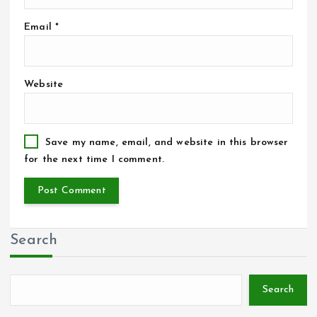
Email
*
Website
Save my name, email, and website in this browser
for the next time I comment.
Search
Search