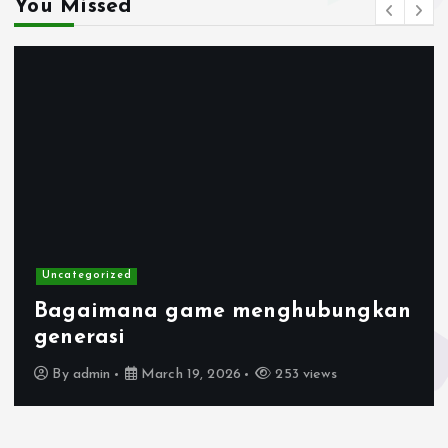
You Missed
Uncategorized
Bagaimana game menghubungkan
generasi
By
admin
March 19, 2026
253 views