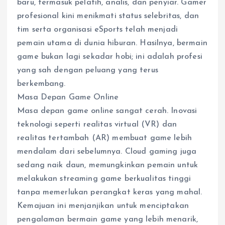
baru, termasuk pelatih, analis, dan penyiar. Gamer
profesional kini menikmati status selebritas, dan
tim serta organisasi eSports telah menjadi
pemain utama di dunia hiburan. Hasilnya, bermain
game bukan lagi sekadar hobi; ini adalah profesi
yang sah dengan peluang yang terus
berkembang.
Masa Depan Game Online
Masa depan game online sangat cerah. Inovasi
teknologi seperti realitas virtual (VR) dan
realitas tertambah (AR) membuat game lebih
mendalam dari sebelumnya. Cloud gaming juga
sedang naik daun, memungkinkan pemain untuk
melakukan streaming game berkualitas tinggi
tanpa memerlukan perangkat keras yang mahal.
Kemajuan ini menjanjikan untuk menciptakan
pengalaman bermain game yang lebih menarik,