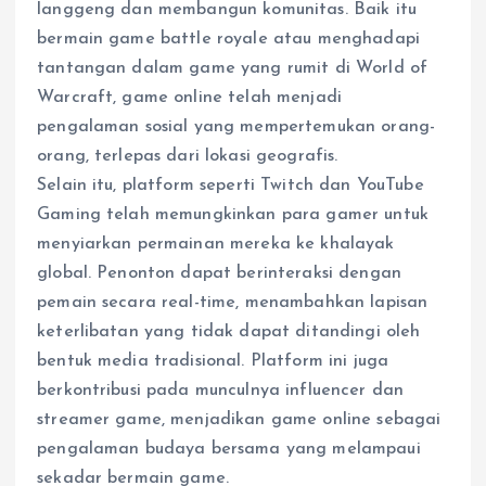
langgeng dan membangun komunitas. Baik itu
bermain game battle royale atau menghadapi
tantangan dalam game yang rumit di World of
Warcraft, game online telah menjadi
pengalaman sosial yang mempertemukan orang-
orang, terlepas dari lokasi geografis.
Selain itu, platform seperti Twitch dan YouTube
Gaming telah memungkinkan para gamer untuk
menyiarkan permainan mereka ke khalayak
global. Penonton dapat berinteraksi dengan
pemain secara real-time, menambahkan lapisan
keterlibatan yang tidak dapat ditandingi oleh
bentuk media tradisional. Platform ini juga
berkontribusi pada munculnya influencer dan
streamer game, menjadikan game online sebagai
pengalaman budaya bersama yang melampaui
sekadar bermain game.