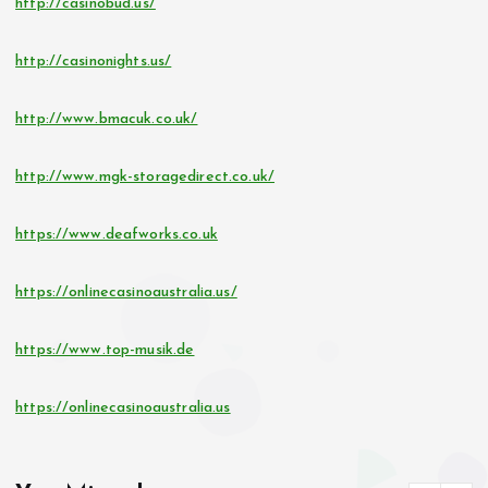
http://casinobud.us/
http://casinonights.us/
http://www.bmacuk.co.uk/
http://www.mgk-storagedirect.co.uk/
https://www.deafworks.co.uk
https://onlinecasinoaustralia.us/
https://www.top-musik.de
https://onlinecasinoaustralia.us