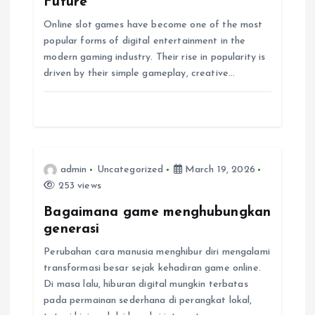
Future
a
Online slot games have become one of the most
popular forms of digital entertainment in the
t
modern gaming industry. Their rise in popularity is
driven by their simple gameplay, creative…
i
o
n
admin
Uncategorized
March 19, 2026
253 views
Bagaimana game menghubungkan
generasi
Perubahan cara manusia menghibur diri mengalami
transformasi besar sejak kehadiran game online.
Di masa lalu, hiburan digital mungkin terbatas
pada permainan sederhana di perangkat lokal,