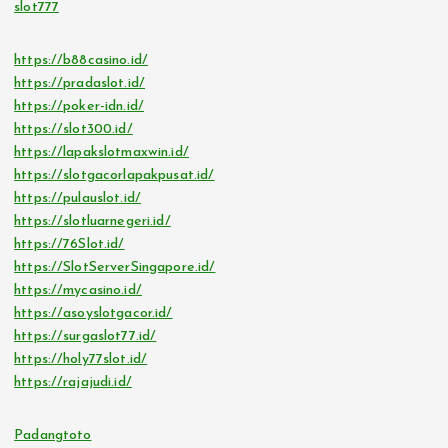
slot777
https://b88casino.id/
https://pradaslot.id/
https://poker-idn.id/
https://slot300.id/
https://lapakslotmaxwin.id/
https://slotgacorlapakpusat.id/
https://pulauslot.id/
https://slotluarnegeri.id/
https://76Slot.id/
https://SlotServerSingapore.id/
https://mycasino.id/
https://asoyslotgacor.id/
https://surgaslot77.id/
https://holy77slot.id/
https://rajajudi.id/
Padangtoto