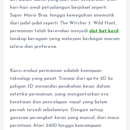
hari-hari awal petualangan berpiksel seperti
Super Mario Bros. hingga kemegahan sinematik
dari judul-judul seperti The Witcher 3: Wild Hunt,
permainan telah berevolusi menjadi
slot bet kecil
lanskap beragam yang melayani berbagai macam
selera dan preferensi.
Kunci evolusi permainan adalah kemajuan
teknologi yang pesat. Transisi dari sprite 2D ke
poligon 3D menandai perubahan besar dalam
estetika permainan, yang mengantarkan era
kesetiaan dan pencelupan visual yang belum
pernah terjadi sebelumnya. Dengan setiap
generasi perangkat keras yang muncul, dari masa
perintisan Atari 2600 hingga kemampuan