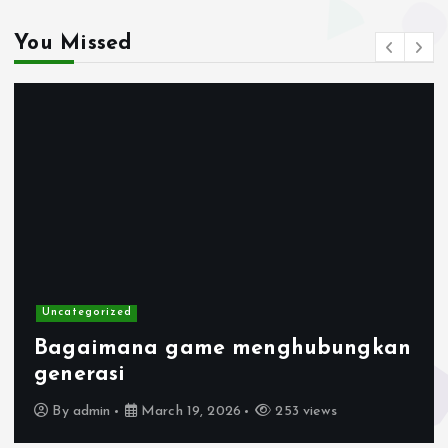
You Missed
Uncategorized
Bagaimana game menghubungkan
generasi
By
admin
March 19, 2026
253 views