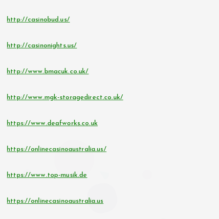
http://casinobud.us/
http://casinonights.us/
http://www.bmacuk.co.uk/
http://www.mgk-storagedirect.co.uk/
https://www.deafworks.co.uk
https://onlinecasinoaustralia.us/
https://www.top-musik.de
https://onlinecasinoaustralia.us