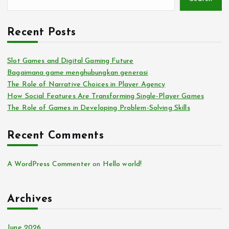
Recent Posts
Slot Games and Digital Gaming Future
Bagaimana game menghubungkan generasi
The Role of Narrative Choices in Player Agency
How Social Features Are Transforming Single-Player Games
The Role of Games in Developing Problem-Solving Skills
Recent Comments
A WordPress Commenter
on
Hello world!
Archives
June 2026