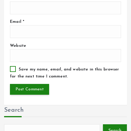
Email
*
Website
Save my name, email, and website in this browser
for the next time I comment.
Search
Search