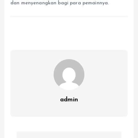
dan menyenangkan bagi para pemainnya.
admin