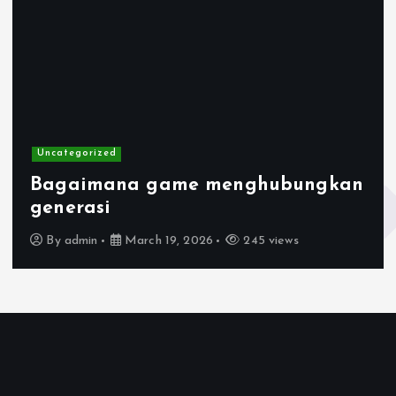
Uncategorized
Bagaimana game menghubungkan
generasi
By
admin
March 19, 2026
245 views