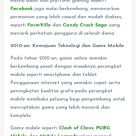
media sosial dan platform gaming seperti
Facebook
juga mulai berkembang, menawarkan
permainan yang lebih casual dan mudah diakses,
seperti
FarmVille
dan
Candy Crush Saga
yang
menarik perhatian pengguna di seluruh dunia.
2010-an: Kemajuan Teknologi dan Game Mobile
Pada tahun 2010-an, game online semakin
berkembang pesat dengan masuknya perangkat
mobile seperti smartphone dan tablet.
Penggunaan internet yang semakin cepat serta
peningkatan kualitas grafis pada perangkat
mobile membuka peluang bagi pengembang untuk
menciptakan game yang lebih menarik dan
kompleks.
Game mobile seperti
Clash of Clans
,
PUBG