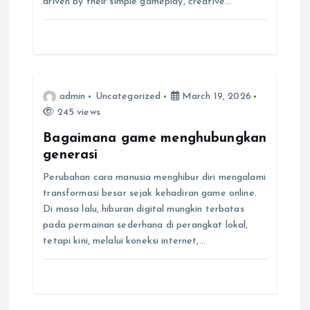
driven by their simple gameplay, creative…
t
i
o
admin
Uncategorized
March 19, 2026
245 views
n
Bagaimana game menghubungkan
generasi
Perubahan cara manusia menghibur diri mengalami
transformasi besar sejak kehadiran game online.
Di masa lalu, hiburan digital mungkin terbatas
pada permainan sederhana di perangkat lokal,
tetapi kini, melalui koneksi internet,…