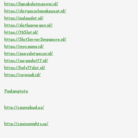
https://lapakslotmaxwin.id/
https://slotgacorlapakpusat.id/
https://pulauslot.id/
https://slotluarnegeri.id/
https://76Slot.id/
https://SlotServerSingapore.id/
https://mycasino.id/
https://asoyslotgacor.id/
https://surgaslot77.id/
https://holy77slot.id/
https://rajajudi.id/
Padangtoto
http://casinobud.us/
http://casinonights.us/